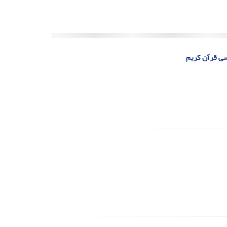
یسی قرآن کریم