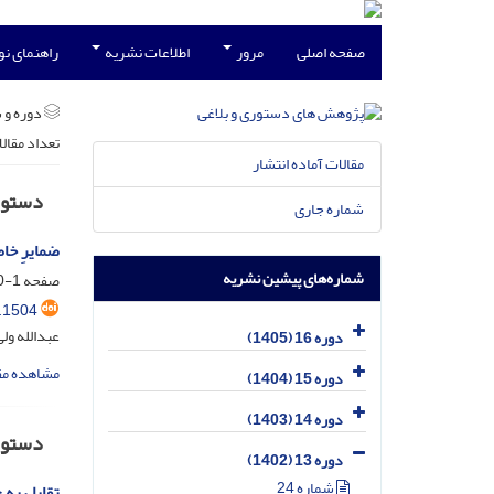
صفحه اصلی
مرور
اطلاعات نشریه
راهنمای ن
دوره و 
تعداد مقال
مقالات آماده انتشار
دستور
شماره جاری
ضمایرِ خ
شماره‌های پیشین نشریه
صفحه
1-20
.1504
عبدالله ول
دوره 16 (1405)
مشاهده مق
دوره 15 (1404)
دوره 14 (1403)
دستو
دوره 13 (1402)
شماره 24
تقابل به 