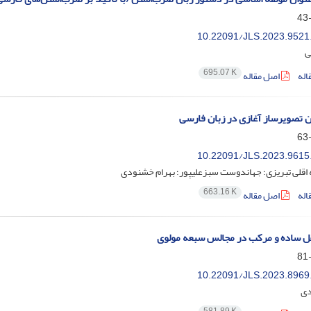
10.22091/JLS.2023.9521
ی
695.07 K
اله
اصل مقاله
ن تصویرساز آغازی در زبان فارسی
10.22091/JLS.2023.9615
 اقلی تبریزی؛ جهاندوست سبزعلیپور؛ بهرام خشنودی
663.16 K
اله
اصل مقاله
ل ساده و مرکب در مجالس سبعه مولوی
10.22091/JLS.2023.8969
دی