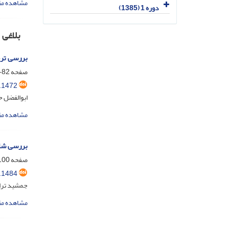
مشاهده مق
دوره 1 (1385)
بلاغی
بررسی ترج
صفحه
82-99
.1472
ابوالفضل 
مشاهده مق
بررسی شاخ
صفحه
00-121
.1484
جمشید ترا
مشاهده مق