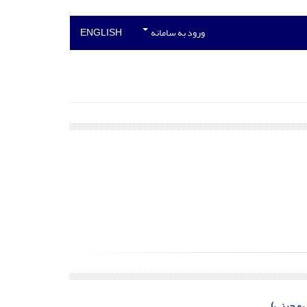
ورود به سامانه
ENGLISH
 و چینی)