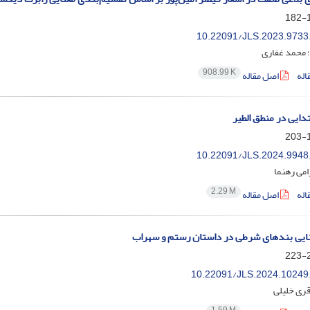
1
10.22091/JLS.2023.9733
 محمد غفاری
908.99 K
اله
اصل مقاله
ایی در منطق الطیر
1
10.22091/JLS.2024.9948
می رهنما
2.29 M
اله
اصل مقاله
ایی بندهای شرطی در داستان رستم و سهراب
2
10.22091/JLS.2024.10249
اقری خلیلی