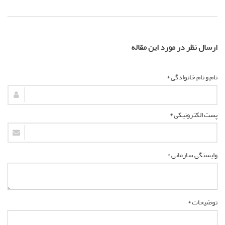
ارسال نظر در مورد این مقاله
نام و نام خانوادگی *
پست الکترونیکی *
وابستگی سازمانی *
توضیحات *