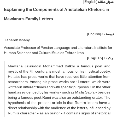
عنوان مقاله
[English]
Explaining the Components of Aristotelian Rhetoric in
Mawlana's Family Letters
نویسنده
[English]
Tahereh Ishany
Associate Professor of Persian Language and Literature, Institute for
Human Sciences and Cultural Studies, Tehran, Iran
چکیده
[English]
Mawlana Jalaluddin Mohammad Balkhi, a famous poet and
mystic of the 7th century, is most famous for his mystical poetry;
He also has prose works that have received little attention from
researchers. Among his prose works are "Letters" which were
written in different times and with specific purposes. On the other
hand, as evidenced by his works - such as Majlis Sab'a - besides
being a famous poet, Rumi was also an outstanding orator. The
hypothesis of the present article is that Rumi's letters have a
direct relationship with the audience of the letters; Influenced by
Rumi's character - as an orator - it contains signs of rhetorical