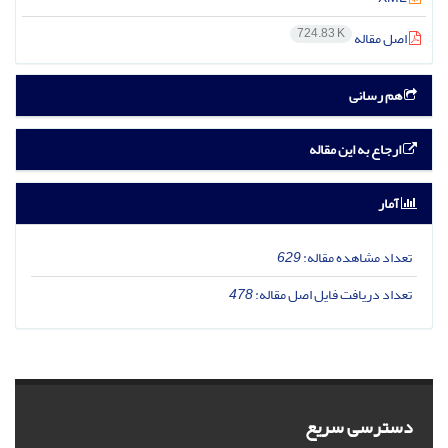
724.83 K
اصل مقاله
هم رسانی
ارجاع به این مقاله
آمار
تعداد مشاهده مقاله:
629
تعداد دریافت فایل اصل مقاله:
478
دسترسی سریع