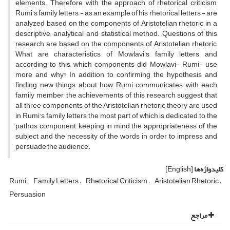
elements. Therefore, with the approach of rhetorical criticism,
Rumi's family letters - as an example of his rhetorical letters - are
analyzed based on the components of Aristotelian rhetoric in a
descriptive, analytical, and statistical method. Questions of this
research are based on the components of Aristotelian rhetoric,
What are characteristics of Mowlavi's family letters and
according to this, which components did Mowlavi- Rumi- use
more and why? In addition to confirming the hypothesis and
finding new things about how Rumi communicates with each
family member, the achievements of this research suggest that
all three components of the Aristotelian rhetoric theory are used
in Rumi's family letters, the most part of which is dedicated to the
pathos component, keeping in mind the appropriateness of the
subject and the necessity of the words in order to impress and
persuade the audience.
کلیدواژه‌ها
[English]
Rumi
Family Letters
Rhetorical Criticism
Aristotelian Rhetoric
Persuasion
مراجع