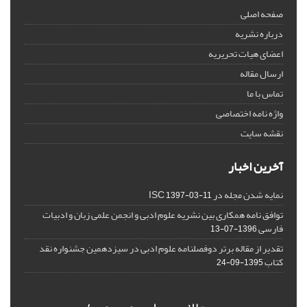
صفحه اصلی
درباره نشریه
اعضای هیات تحریریه
ارسال مقاله
تماس با ما
واژه نامه اختصاصی
نقشه سایت
آخرین اخبار
نمایه شدن مجله در ISC
1397-03-11
توافق نامه همکاری بین نشریه علوم ادبی و انجمن علمی زبان و ادبیات
فارسی
1396-07-13
تقدیر از مقاله برتر دوفصلنامه علوم ادبی در سیزدهمین جشنواره نقد
کتاب
1395-09-24