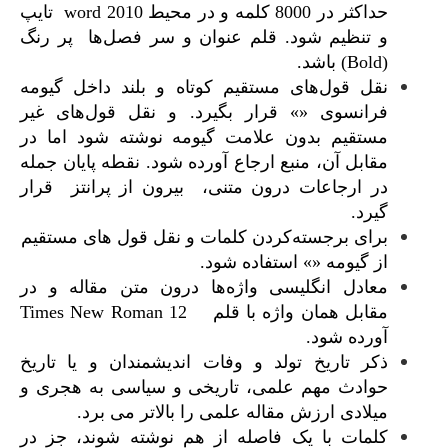
حداکثر در 8000 کلمه و در محیط 2010 word تایپ
و تنظیم شود. قلم عنوان و سر فصل‌ها پر رنگ
(Bold) باشد.
نقل قول‌های مستقیم کوتاه و بلند داخل گیومه
فرانسوی «» قرار بگیرد. و نقل قول‌‌‌‌های غیر
مستقیم بدون علامت گیومه نوشته شود اما در
مقابل آن، منبع ارجاع آورده شود. نقطه پایان جمله
در ارجاعات درون متنی، بیرون از پرانتز قرار
گیرد.
برای برجسته‌کردن کلمات و نقل قول های مستقیم
از گیومه «» استفاده شود.
معادل انگلیسی واژه‌‌ها درون متن مقاله و در
مقابل همان واژه با قلم
Times New Roman 12
آورده شود.
ذکر تاریخ تولد و وفات اندیشمندان و یا تاریخ
حوادث مهم علمی، تاریخی و سیاسی به هجری و
میلادی ارزش مقاله علمی را بالاتر می برد.
کلمات با یک فاصله از هم نوشته شوند، جز در