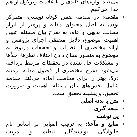
می‌کنند. واژه‌های کلیدی را با علامت ویرگول از هم
جدا می‌کنیم.
مقدمه
: در مقدمه ضمن کوتاه نویسی، متمرکز
بودن به اصل محتوای مقاله و پرهیز از ابراز
مطالب بدیهی و عام، به شرح بیان مسئله، تبیین
اهمیت موضوع، دلایل منطقی اجرای پژوهش و
ارائه مختصری از نظرات و تحقیقات مربوط به
موضوع به منظور نشان دادن اختلاف نظرها، خلأها
و مشکلات حل نشده در تحقیقات مرتبط پرداخته
می‌شود. شرح مختصری از فصول مقاله، زمینه
درک بهتر را برای مخاطب آماده می‌‌کند. مقدمه
شامل بخش‌‌های بیان مسئله، اهمیت و ضرورت
تحقیق، و پیشینه تحقیق است.
متن
یا
بدنه
اصلی
نتیجه
گیری
پی
نوشت
م
نابع و مآخذ:
به ترتیب الفبایی بر اساس نام
خانوادگی نویسندگان تنظیم و مرتب