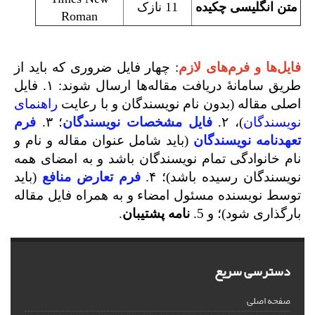
متن انگلیسی چکیده
11 نازک
Roman
فایل‌ها و فرم‌های لازم
: چهار فایل ضروری که باید از
طریق سامانۀ دریافت مقاله‌ها ارسال شوند: ۱. فایل
اصلی مقاله (بدون نام نویسندگان و با رعایت
راهنمای
نویسندگان
)، ۲.
فایل مشخصات نویسندگان
؛ ۳.
فرم
تعهدنامه نویسندگان
(باید شامل عنوان مقاله و نام و
نام خانوادگی تمام نویسندگان باشد و به امضای همه
نویسندگان رسیده باشد)؛ ۴.
فرم تعارض منافع
(باید
توسط نویسنده مسئول امضاء و به همراه فایل مقاله
بارگذاری شود)؛ و 5.
نامه پشتیبان
.
دسترسی سریع
صفحه اصلی