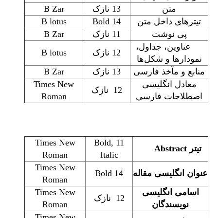
متن
13 نازک
B Zar
تیترهای داخل متن
14 Bold
B lotus
پی نوشت
11 نازک
B Zar
عناوین، جداول،
12 نازک
B lotus
نمودارها و شکل‌ها
منابع و مآخذ فارسی
13 نازک
B Zar
معادل انگلیسی
Times New
12 نازک
اصطلاحات فارسی
Roman
Times New
11 Bold,
تیتر
Abstract
Roman
Italic
Times New
عنوان
انگلیسی مقاله
14 Bold
Roman
اسامی انگلیسی
Times New
12 نازک
نویسندگان
Roman
Times New