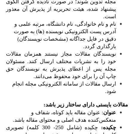
مجله تدوین شوند؛ در صورت نادیده گرفتن الگوی
پیشنهاد شده، هیئت تحریریه از پذیرش آن معذور
است.
نام و نام خانوادگی، نام دانشگاه، مرتبه علمی و
آدرس پست الکترونیکی نویسنده (ها) به صورت
دقیق در فایل جداگانه (مشخصات نویسندگان)
بارگذاری گردد.
نویسندگان مقالات مجاز نیستند همزمان مقالات
خود را به نشریات مختلف ارسال کنند. مسئولان
مجله پس از اعطای پذیرش به نویسندگان حق
چاپ آن را برای خود محفوظ می‌دانند.
ارسال مقالات از سامانه الکترونیکی مجله انجام
شود.
مقالات بایستی دارای ساختار زیر باشد:
عنوان
: عنوان مقاله باید کوتاه، شفاف و
منعکس‌کننده هدف اصلی و محتوای مقاله باشد.
چکیده:
چکیده (شامل 250- 300 کلمه) تصویری