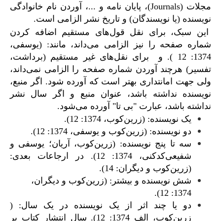
مجلات (Journals)، پایان نامه و ...، آوردن نام خانوادگی
نویسنده (یا نویسندگان) و تاریخ نشر الزامی است.
این سبک، برای نقل قول‌های مستقیم اضافه کردن
شماره صفحه را نیز الزامی می‌داند، مانند: (یوسفی،
1374: 12 ). و برای نقل‌های غیر مستقیم (برداشت،
تفسیر) هرچند آوردن شماره صفحه را الزامی نمی‌داند،
ولی جهت امانت­داری بهتر است که آورده شود. اگر منبع،
نویسنده نداشته باشد، عنوان منبع و اگر سال نشر
نداشته باشد، عبارت "بی تا" آورده می‌شود.
یک نویسنده: (زرین‌کوب، 1374: 12).
دو نویسنده: (زرین‌کوب و یوسفی، 1374: 12).
سه تا پنج نویسنده: (زرین‌کوب، آریان؛ یوسفی و
شفیعی‌کدکنی، 1374: 12). در ارجاعات بعدی:
(زرین‌‌کوب و دیگران: 14).
شش نویسنده و بیشتر: (زرین‌کوب و دیگران،
1374: 12).
دو یا چند اثر از یک نویسنده در یک سال: (
زرین‌کوب، الف 1374: 12). سال انتشار کتاب بر