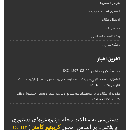
درباره نشریه
اعضای هیات تحریریه
ارسال مقاله
تماس با ما
واژه نامه اختصاصی
نقشه سایت
آخرین اخبار
نمایه شدن مجله در ISC
1397-03-11
توافق نامه همکاری بین نشریه علوم ادبی و انجمن علمی زبان و ادبیات
فارسی
1396-07-13
تقدیر از مقاله برتر دوفصلنامه علوم ادبی در سیزدهمین جشنواره نقد
کتاب
1395-09-24
دسترسی به مقالات مجله «
پژوهش‌های دستوری
و بلاغی
»
بر اساس مجوز
کرییتیو کامنز
(
CC BY-