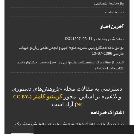
واژه نامه اختصاصی
نقشه سایت
آخرین اخبار
نمایه شدن مجله در ISC
1397-03-11
توافق نامه همکاری بین نشریه علوم ادبی و انجمن علمی زبان و ادبیات
فارسی
1396-07-13
تقدیر از مقاله برتر دوفصلنامه علوم ادبی در سیزدهمین جشنواره نقد
کتاب
1395-09-24
دسترسی به مقالات مجله «
پژوهش‌های دستوری
و بلاغی
»
بر اساس مجوز
کرییتیو کامنز
(
CC BY-
) آزاد است.
NC
اشتراک خبرنامه
برای دریافت اخبار و اطلاعیه های مهم نشریه در خبرنامه نشریه مشترک
شوید.