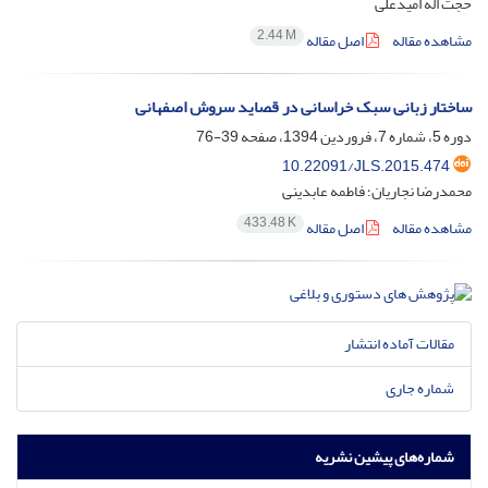
حجت اله امیدعلی
2.44 M
مشاهده مقاله
اصل مقاله
ساختار زبانی سبک خراسانی در قصاید سروش اصفهانی
دوره 5، شماره 7، فروردین 1394، صفحه
39-76
10.22091/JLS.2015.474
محمدرضا نجاریان؛ فاطمه عابدینی
433.48 K
مشاهده مقاله
اصل مقاله
مقالات آماده انتشار
شماره جاری
شماره‌های پیشین نشریه