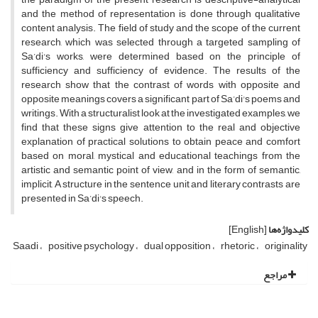
and the method of representation is done through qualitative
content analysis. The field of study and the scope of the current
research, which was selected through a targeted sampling of
Sa’di's works, were determined based on the principle of
sufficiency and sufficiency of evidence. The results of the
research show that the contrast of words with opposite and
opposite meanings covers a significant part of Sa’di's poems and
writings. With a structuralist look at the investigated examples, we
find that these signs give attention to the real and objective
explanation of practical solutions to obtain peace and comfort
based on moral, mystical and educational teachings from the
artistic and semantic point of view, and in the form of semantic,
implicit, A structure in the sentence unit and literary contrasts are
presented in Sa’di's speech.
کلیدواژه‌ها
[English]
Saadi
positive psychology
dual opposition
rhetoric
originality
مراجع