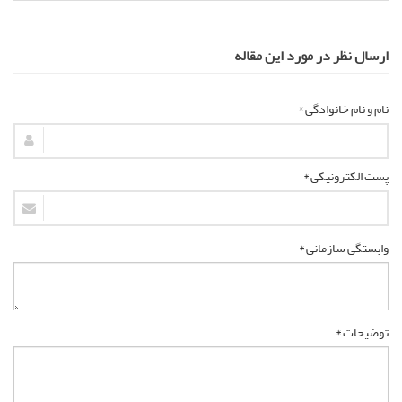
ارسال نظر در مورد این مقاله
نام و نام خانوادگی *
پست الکترونیکی *
وابستگی سازمانی *
توضیحات *