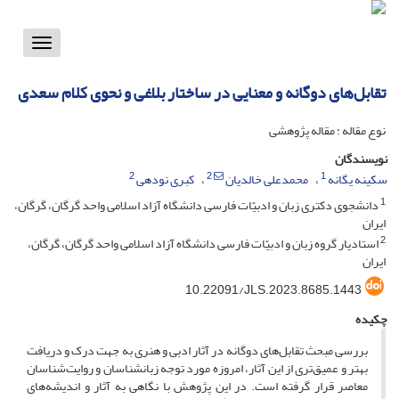
Toggle
vigation
تقابل‌های دوگانه و معنایی در ساختار بلاغی و نحوی کلام سعدی
نوع مقاله : مقاله پژوهشی
نویسندگان
2
2
1
سکینه یگانه
محمدعلی خالدیان
کبری نودهی
1
دانشجوی دکتری زبان و ادبیّات فارسی دانشگاه آزاد اسلامی واحد گرگان، گرگان،
ایران
2
استادیار گروه زبان و ادبیّات فارسی دانشگاه آزاد اسلامی واحد گرگان، گرگان،
ایران
10.22091/JLS.2023.8685.1443
چکیده
بررسی مبحث تقابل‌های دوگانه در آثار ادبی و هنری به ‌جهت درک و دریافت
بهتر و عمیق‌تری از این آثار، امروزه مورد توجه زبانشناسان و روایت‌شناسان
معاصر قرار گرفته است. در این پژوهش با نگاهی به آثار و اندیشه‌های