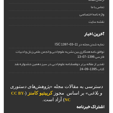
تماس با ما
واژه نامه اختصاصی
نقشه سایت
آخرین اخبار
نمایه شدن مجله در ISC
1397-03-11
توافق نامه همکاری بین نشریه علوم ادبی و انجمن علمی زبان و ادبیات
فارسی
1396-07-13
تقدیر از مقاله برتر دوفصلنامه علوم ادبی در سیزدهمین جشنواره نقد
کتاب
1395-09-24
دسترسی به مقالات مجله «
پژوهش‌های دستوری
و بلاغی
»
بر اساس مجوز
کرییتیو کامنز
(
CC BY-
) آزاد است.
NC
اشتراک خبرنامه