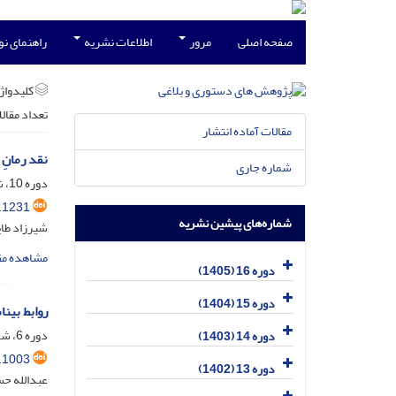
صفحه اصلی
مرور
اطلاعات نشریه
راهنمای ن
کلیدواژه
تعداد مقال
مقالات آماده انتشار
نقد رمانِ 
شماره جاری
دوره 10، شماره 17، شهریور 1399، صفحه
.1231
شماره‌های پیشین نشریه
شیرزاد طای
مشاهده مق
دوره 16 (1405)
دوره 15 (1404)
روابط بین
دوره 6، شماره 9، خرداد 1395، صفحه
دوره 14 (1403)
.1003
دوره 13 (1402)
عبدالله حس