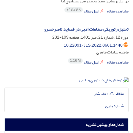
بهرعلی رضایی؛ سید محمد رضی مصطفوی نیا
748.79 K
مشاهده مقاله
اصل مقاله
تحلیل رتوریکی صناعات ادبی در قصاید ناصرخسرو
دوره 12، شماره 21، مهر 1401، صفحه
199-232
10.22091/JLS.2022.8661.1440
فاطمه سادات طاهری
1.16 M
مشاهده مقاله
اصل مقاله
مقالات آماده انتشار
شماره جاری
شماره‌های پیشین نشریه