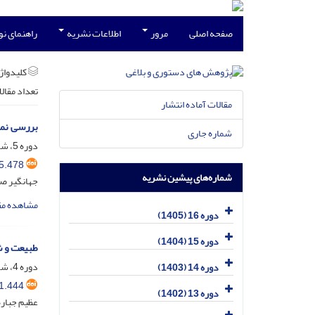
صفحه اصلی
مرور
اطلاعات نشریه
راهنمای ن
کلیدواژه
تعداد مقال
مقالات آماده انتشار
بررسی نما
شماره جاری
دوره 5، شماره 7، فروردین 1394، صفحه
5.478
شماره‌های پیشین نشریه
جهانگیر صف
مشاهده مق
دوره 16 (1405)
دوره 15 (1404)
طبیعت و ش
دوره 4، شماره 6، فروردین 1390، صفحه
دوره 14 (1403)
1.444
دوره 13 (1402)
عظیم جباره