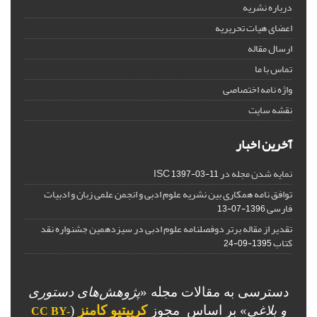
درباره نشریه
اعضای هیات تحریریه
ارسال مقاله
تماس با ما
واژه نامه اختصاصی
نقشه سایت
آخرین اخبار
نمایه شدن مجله در ISC
1397-03-11
توافق نامه همکاری بین نشریه علوم ادبی و انجمن علمی زبان و ادبیات
فارسی
1396-07-13
تقدیر از مقاله برتر دوفصلنامه علوم ادبی در سیزدهمین جشنواره نقد
کتاب
1395-09-24
دسترسی به مقالات مجله «
پژوهش‌های دستوری
و بلاغی
»
بر اساس مجوز
کرییتیو کامنز
(
CC BY-