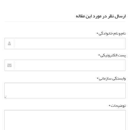
ارسال نظر در مورد این مقاله
نام و نام خانوادگی *
پست الکترونیکی *
وابستگی سازمانی *
توضیحات *