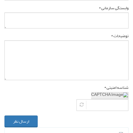
وابستگی سازمانی *
توضیحات *
شناسه امنیتی *
ارسال نظر