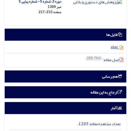
دوره 3، شماره 5 - شماره پیاپی 5
مهر 1389
صفحه
217-233
فایل ها
XML
285.76 K
اصل مقاله
هم رسانی
ارجاع به این مقاله
آمار
تعداد مشاهده مقاله:
1,193