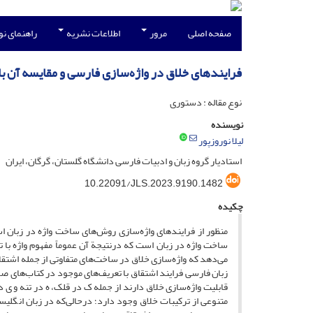
صفحه اصلی
مرور
اطلاعات نشریه
راهنمای ن
فرایندهای خلاق در واژه‌سازی فارسی و مقایسه آن با
نوع مقاله : دستوری
نویسنده
لیلا نوروزپور
استادیار گروه زبان و ادبیات فارسی دانشگاه گلستان، گرگان، ایران
10.22091/JLS.2023.9190.1482
چکیده
منظور از فرایندهای واژه‌‌سازی روش‌‌های ساخت واژه در زبان 
ساخت واژه در زبان است که درنتیجة آن عموماً مفهوم واژه با
می‌‌دهد که واژه‌‌سازی خلاق در ساخت‌‌های متفاوتی از جمله اشت
زبان فارسی فرایند اشتقاق با تعریف‌‌های موجود در کتاب‌‌های ص
قابلیت واژه‌‌سازی خلاق دارند از جمله ک در قلک، ه در تنه و ی
متنوعی از ترکیبات خلاق وجود دارد؛ درحالی‌‌که در زبان انگل