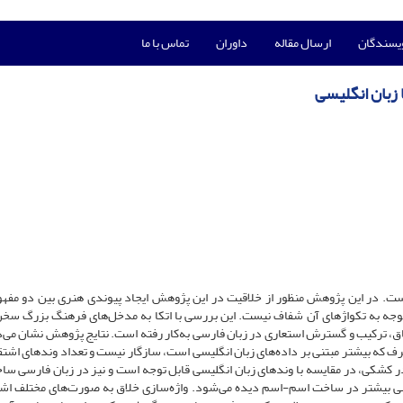
ویسندگان
ارسال مقاله
داوران
تماس با ما
 زبان انگلیسی
‌‌است. در این پژوهش منظور از خلاقیت در این پژوهش ایجاد پیوندی هنری بین دو مفهو
 توجه به تکواژهای آن شفاف نیست. این بررسی با اتکا به مدخل‌‌های فرهنگ بزرگ سخ
قاق، ترکیب و گسترش استعاری در زبان فارسی به‌‌کار رفته‌‌ است. نتایج پژوهش نشان می‌‌
رف که بیشتر مبتنی بر داده‌‌های زبان انگلیسی است، سازگار نیست و تعداد وندهای اشتق
 در کشکی، در مقایسه با وندهای زبان انگلیسی قابل توجه است و نیز در زبان فارسی ساخ
یسی بیشتر در ساخت اسم-اسم دیده می‌‌شود. واژه‌‌سازی خلاق به صورت‌‌های مختلف اش