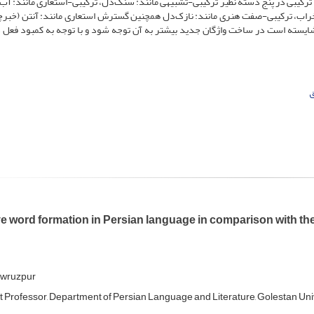
ترکیبی در پنج دسته نظیر ترکیبی-تشبیهی مانند: سنگ‌‌دل، ترکیبی-استعاری مانند: آب‌‌ز
‌‌خراب، ترکیبی-صفت هنری مانند: نازک‌‌دل همچنین گسترش استعاری مانند: آنتن (خبرچ
د، شایسته است در ساخت واژگان جدید بیشتر به آن توجه شود و با توجه به کمبود فعل د
ق
ve word formation in Persian language in comparison with th
owruzpur
t Professor, Department of Persian Language and Literature, Golestan Univ