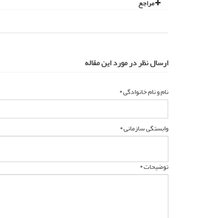
مراجع
ارسال نظر در مورد این مقاله
نام و نام خانوادگی *
وابستگی سازمانی *
توضیحات *