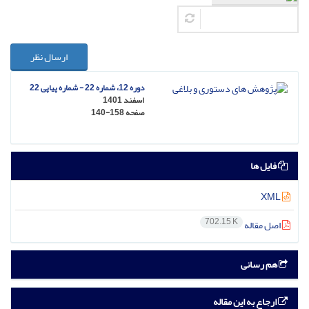
ارسال نظر
دوره 12، شماره 22 - شماره پیاپی 22
اسفند 1401
صفحه
140-158
فایل ها
XML
702.15 K
اصل مقاله
هم رسانی
ارجاع به این مقاله