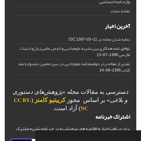
واژه نامه اختصاصی
نقشه سایت
آخرین اخبار
نمایه شدن مجله در ISC
1397-03-11
توافق نامه همکاری بین نشریه علوم ادبی و انجمن علمی زبان و ادبیات
فارسی
1396-07-13
تقدیر از مقاله برتر دوفصلنامه علوم ادبی در سیزدهمین جشنواره نقد
کتاب
1395-09-24
دسترسی به مقالات مجله «
پژوهش‌های دستوری
و بلاغی
»
بر اساس مجوز
کرییتیو کامنز
(
CC BY-
) آزاد است.
NC
اشتراک خبرنامه
برای دریافت اخبار و اطلاعیه های مهم نشریه در خبرنامه نشریه مشترک
شوید.