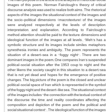
images of this poem. Norman Fairclough's theory of critical
discourse analysis was used to realize both aims. The rhetorical
aspects of the images, the situational context of the images, and
the socio-political dimensions (macrotexture) of the images
were analyzed respectively at the levels of description,
interpretation, and explanation. According to Fairclough's
method, attention should be paid to the texture, dimensions and
ideological function of the images at all levels. “Meh”s has a
symbolic structure and its images include similes, metaphors,
synesthesia, ironies and ambiguity. The poem, represents the
situation of a desert-sea in a "foggy night". There are two
dominant images in the poem; One compares Iran's suspended
political-social situation after the 1953 coup to night, and the
other likens the society caught in this situation to a desert/sea
that is not yet dead and hopes for the emergence of positive
changes. The big picture of the poem is the closed and unclear
political-social space of Iran, which is represented in the symbol
of the foggy night and the desert-like sea. The situational context
of the images includes "the connection with the textual context of
the discourse, the time and reality coordinates affecting the
composition and depiction of the poem, and the political and
social situational context". The ideological function of the images