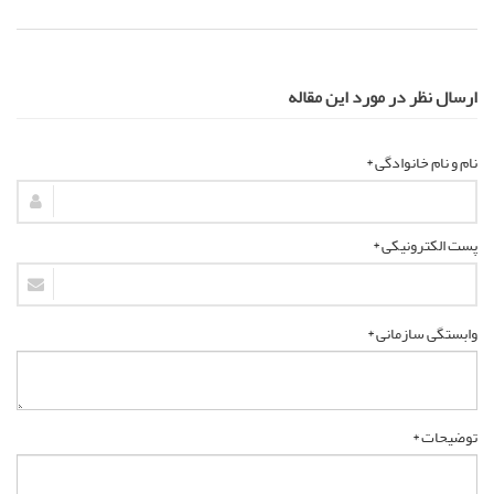
ارسال نظر در مورد این مقاله
نام و نام خانوادگی *
پست الکترونیکی *
وابستگی سازمانی *
توضیحات *