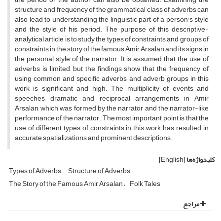
structure and frequency of the grammatical class of adverbs can
also lead to understanding the linguistic part of a person's style
and the style of his period. The purpose of this descriptive-
analytical article is to study the types of constraints and groups of
constraints in the story of the famous Amir Arsalan and its signs in
the personal style of the narrator. It is assumed that the use of
adverbs is limited, but the findings show that the frequency of
using common and specific adverbs and adverb groups in this
work is significant and high. The multiplicity of events and
speeches, dramatic and reciprocal arrangements in Amir
Arsalan, which was formed by the narrator and the narrator-like
performance of the narrator. The most important point is that the
use of different types of constraints in this work has resulted in
accurate spatializations and prominent descriptions.
کلیدواژه‌ها
[English]
Types of Adverbs
Structure of Adverbs
The Story of the Famous Amir Arsalan
Folk Tales
مراجع