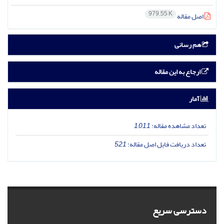
979.55 K
اصل مقاله
هم رسانی
ارجاع به این مقاله
آمار
تعداد مشاهده مقاله:
1,011
تعداد دریافت فایل اصل مقاله:
521
دسترسی سریع