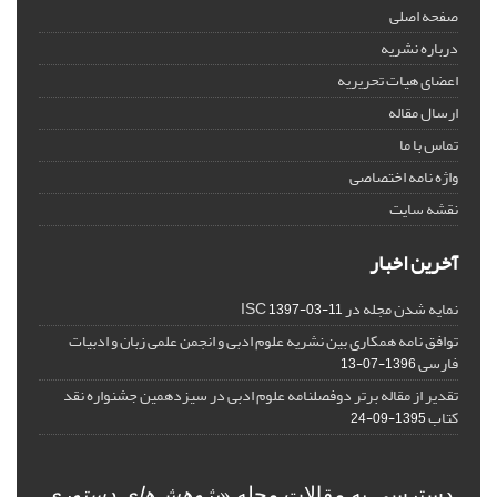
صفحه اصلی
درباره نشریه
اعضای هیات تحریریه
ارسال مقاله
تماس با ما
واژه نامه اختصاصی
نقشه سایت
آخرین اخبار
نمایه شدن مجله در ISC
1397-03-11
توافق نامه همکاری بین نشریه علوم ادبی و انجمن علمی زبان و ادبیات
فارسی
1396-07-13
تقدیر از مقاله برتر دوفصلنامه علوم ادبی در سیزدهمین جشنواره نقد
کتاب
1395-09-24
دسترسی به مقالات مجله «
پژوهش‌های دستوری