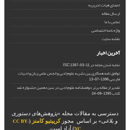
اعضای هیات تحریریه
ارسال مقاله
تماس با ما
واژه نامه اختصاصی
نقشه سایت
آخرین اخبار
نمایه شدن مجله در ISC
1397-03-11
توافق نامه همکاری بین نشریه علوم ادبی و انجمن علمی زبان و ادبیات
فارسی
1396-07-13
تقدیر از مقاله برتر دوفصلنامه علوم ادبی در سیزدهمین جشنواره نقد
کتاب
1395-09-24
دسترسی به مقالات مجله «
پژوهش‌های دستوری
و بلاغی
»
بر اساس مجوز
کرییتیو کامنز
(
CC BY-
) آزاد است.
NC