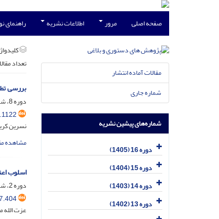
صفحه اصلی
مرور
اطلاعات نشریه
راهنمای ن
کلیدواژه
تعداد مقال
مقالات آماده انتشار
بررسی تطب
شماره جاری
دوره 8، شماره 14، اسفند 1397، صفحه
.1122
شماره‌های پیشین نشریه
نسرین کریم
مشاهده مق
دوره 16 (1405)
دوره 15 (1404)
اسلوب اعت
دوره 2، شماره 4، مهر 1386، صفحه
دوره 14 (1403)
7.404
دوره 13 (1402)
عزت الله مو