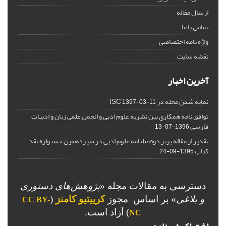
ارسال مقاله
تماس با ما
واژه نامه اختصاصی
نقشه سایت
آخرین اخبار
نمایه شدن مجله در ISC
1397-03-11
توافق نامه همکاری بین نشریه علوم ادبی و انجمن علمی زبان و ادبیات
فارسی
1396-07-13
تقدیر از مقاله برتر دوفصلنامه علوم ادبی در سیزدهمین جشنواره نقد
کتاب
1395-09-24
دسترسی به مقالات مجله «
پژوهش‌های دستوری
و بلاغی
»
بر اساس مجوز
کرییتیو کامنز
(
CC BY-
) آزاد است.
NC