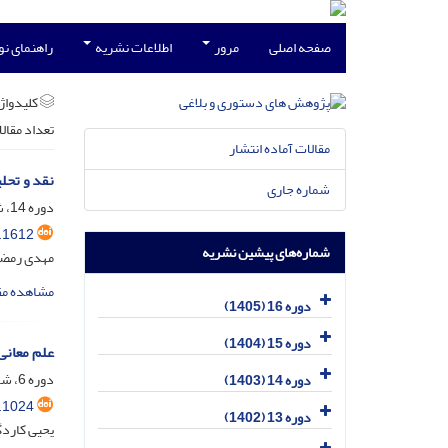
صفحه اصلی
مرور
اطلاعات نشریه
راهنمای ن
کلیدواژه
تعداد مقال
مقالات آماده انتشار
نقد و تحل
شماره جاری
دوره 14، شماره 26، دی 1403، صفحه
.1612
شماره‌های پیشین نشریه
مهدی رمضا
مشاهده مق
دوره 16 (1405)
دوره 15 (1404)
علم معانی
دوره 6، شماره 9، خرداد 1395، صفحه
دوره 14 (1403)
.1024
دوره 13 (1402)
یحیی کاردگ