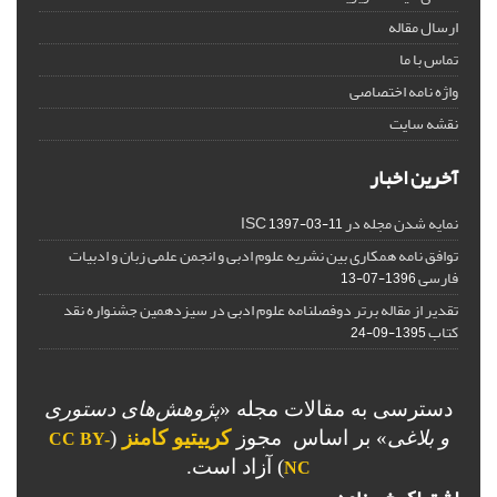
ارسال مقاله
تماس با ما
واژه نامه اختصاصی
نقشه سایت
آخرین اخبار
نمایه شدن مجله در ISC
1397-03-11
توافق نامه همکاری بین نشریه علوم ادبی و انجمن علمی زبان و ادبیات
فارسی
1396-07-13
تقدیر از مقاله برتر دوفصلنامه علوم ادبی در سیزدهمین جشنواره نقد
کتاب
1395-09-24
دسترسی به مقالات مجله «
پژوهش‌های دستوری
و بلاغی
»
بر اساس مجوز
کرییتیو کامنز
(
CC BY-
) آزاد است.
NC