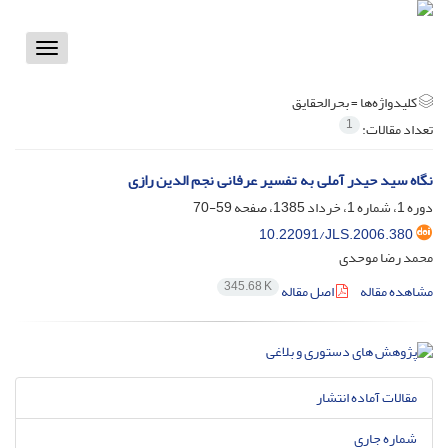
Toggle
vigation
کلیدواژه‌ها =
بحرالحقایق
1
تعداد مقالات:
نگاه سید حیدر آملی به تفسیر عرفانی نجم الدین رازی
دوره 1، شماره 1، خرداد 1385، صفحه
59-70
10.22091/JLS.2006.380
محمد رضا موحدی
345.68 K
مشاهده مقاله
اصل مقاله
مقالات آماده انتشار
شماره جاری