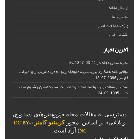
ارسال مقاله
تماس با ما
واژه نامه اختصاصی
نقشه سایت
آخرین اخبار
نمایه شدن مجله در ISC
1397-03-11
توافق نامه همکاری بین نشریه علوم ادبی و انجمن علمی زبان و ادبیات
فارسی
1396-07-13
تقدیر از مقاله برتر دوفصلنامه علوم ادبی در سیزدهمین جشنواره نقد
کتاب
1395-09-24
دسترسی به مقالات مجله «
پژوهش‌های دستوری
و بلاغی
»
بر اساس مجوز
کرییتیو کامنز
(
CC BY-
) آزاد است.
NC