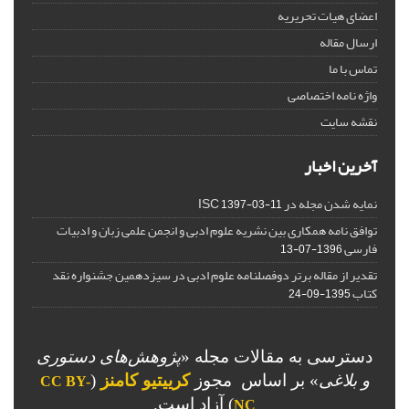
اعضای هیات تحریریه
ارسال مقاله
تماس با ما
واژه نامه اختصاصی
نقشه سایت
آخرین اخبار
نمایه شدن مجله در ISC
1397-03-11
توافق نامه همکاری بین نشریه علوم ادبی و انجمن علمی زبان و ادبیات
فارسی
1396-07-13
تقدیر از مقاله برتر دوفصلنامه علوم ادبی در سیزدهمین جشنواره نقد
کتاب
1395-09-24
دسترسی به مقالات مجله «
پژوهش‌های دستوری
و بلاغی
»
بر اساس مجوز
کرییتیو کامنز
(
CC BY-
) آزاد است.
NC