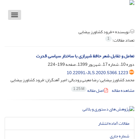
Toggle
vigation
نویسنده =
فرود کشاورز بیضایی
1
تعداد مقالات:
تعامل و تقابل شعر حافظ شیرازی با ساختار سیاسی قدرت
دوره 10، شماره 17، شهریور 1399، صفحه
199-224
10.22091/JLS.2020.5366.1223
محمد کشاورز بیضایی؛ رضا معینی رودبالی؛ امیر آهنگران؛ فرود کشاورز بیضایی
1.25 M
مشاهده مقاله
اصل مقاله
مقالات آماده انتشار
شماره جاری