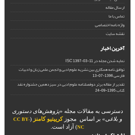
ارسال مقاله
تماس با ما
واژه نامه اختصاصی
نقشه سایت
آخرین اخبار
نمایه شدن مجله در ISC
1397-03-11
توافق نامه همکاری بین نشریه علوم ادبی و انجمن علمی زبان و ادبیات
فارسی
1396-07-13
تقدیر از مقاله برتر دوفصلنامه علوم ادبی در سیزدهمین جشنواره نقد
کتاب
1395-09-24
دسترسی به مقالات مجله «
پژوهش‌های دستوری
و بلاغی
»
بر اساس مجوز
کرییتیو کامنز
(
CC BY-
) آزاد است.
NC