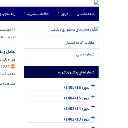
صفحه اصلی
مرور
اطلاعات نشریه
راهنمای ن
نویسند
تعداد مقال
مقالات آماده انتشار
تعامل و ت
شماره جاری
دوره 10، شماره 17، شهریور 1399، صفحه
.1223
شماره‌های پیشین نشریه
محمد کشاور
مشاهده مق
دوره 16 (1405)
دوره 15 (1404)
دوره 14 (1403)
دوره 13 (1402)