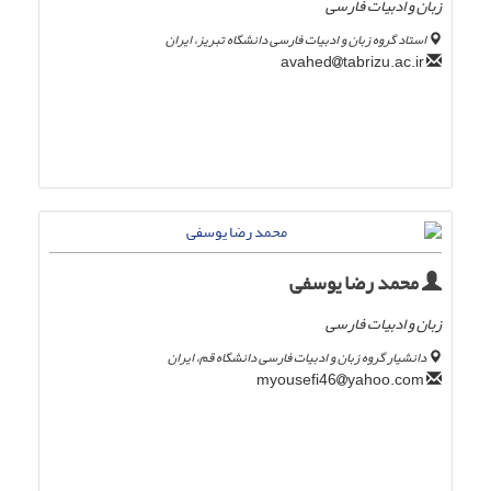
زبان و ادبیات فارسی
استاد گروه زبان و ادبیات فارسی دانشگاه تبریز، ایران
tabrizu.ac.ir
avahed
محمد رضا یوسفی
زبان و ادبیات فارسی
دانشیار گروه زبان و ادبیات فارسی دانشگاه قم، ایران
yahoo.com
myousefi46