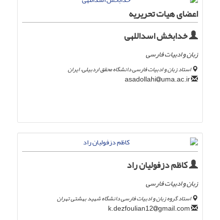
اعضای هیات تحریریه
خدابخش اسداللهی
زبان و ادبیات فارسی
استاد زبان و ادبیات فارسی دانشگاه محقق اردبیلی، ایران
uma.ac.ir
asadollahi
کاظم دزفولیان راد
زبان و ادبیات فارسی
استاد گروه زبان و ادبیات فارسی دانشگاه شهید بهشتی تهران
gmail.com
k.dezfoulian12