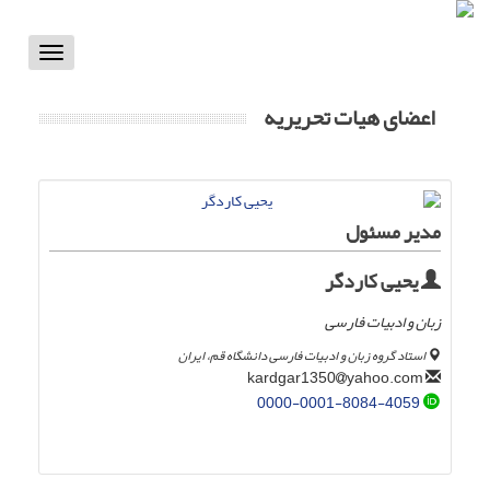
Toggle
vigation
اعضای هیات تحریریه
مدیر مسئول
یحیی کاردگر
زبان و ادبیات فارسی
استاد گروه زبان و ادبیات فارسی دانشگاه قم، ایران
yahoo.com
kardgar1350
0000-0001-8084-4059