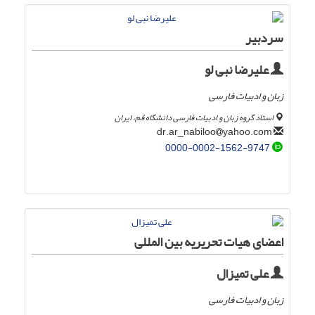
سردبیر
علیرضا نبی لو
زبان و ادبیات فارسی
استاد گروه زبان و ادبیات فارسی دانشگاه قم، ایران
yahoo.com
dr.ar_nabiloo
0000-0002-1562-9747
اعضای هیات تحریریه بین المللی
علی تمیزال
زبان و ادبیات فارسی