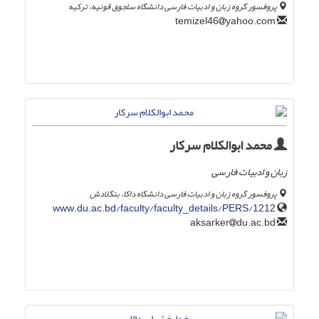
پروفسور گروه زبان و ادبیات فارسی دانشگاه سلجوق قونیه، ترکیه
yahoo.com
temizel46
محمد ابوالکلام سرکار
زبان و ادبیات فارسی
پروفسور گروه زبان و ادبیات فارسی دانشگاه داکا، بنگلادش
www.du.ac.bd/faculty/faculty_details/PERS/1212
du.ac.bd
aksarker