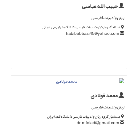
حبیب الله عباسی
زبان و ادبیات فارسی
استاد گروه زبان و ادبیات فارسی دانشگاه خوارزمی، ایران
yahoo.com
habibabbasi45
محمد فولادی
زبان و ادبیات فارسی
دانشیار گروه زبان و ادبیات فارسی دانشگاه قم، ایران
gmail.com
dr.mfoladi