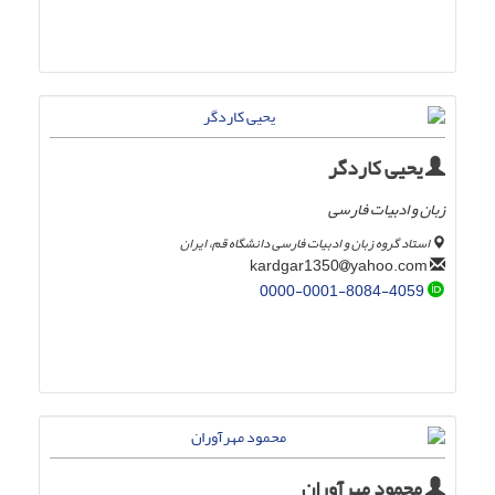
یحیی کاردگر
زبان و ادبیات فارسی
استاد گروه زبان و ادبیات فارسی دانشگاه قم، ایران
yahoo.com
kardgar1350
0000-0001-8084-4059
محمود مهرآوران