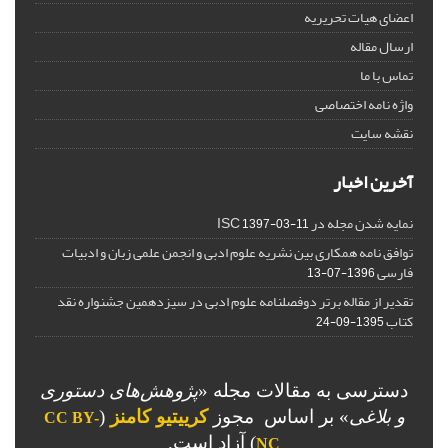
اعضای هیات تحریریه
ارسال مقاله
تماس با ما
واژه نامه اختصاصی
نقشه سایت
آخرین اخبار
نمایه شدن مجله در ISC
1397-03-11
توافق نامه همکاری بین نشریه علوم ادبی و انجمن علمی زبان و ادبیات
فارسی
1396-07-13
تقدیر از مقاله برتر دوفصلنامه علوم ادبی در سیزدهمین جشنواره نقد
کتاب
1395-09-24
دسترسی به مقالات مجله «
پژوهش‌های دستوری
و بلاغی
»
بر اساس مجوز
کرییتیو کامنز
(
CC BY-
) آزاد است.
NC