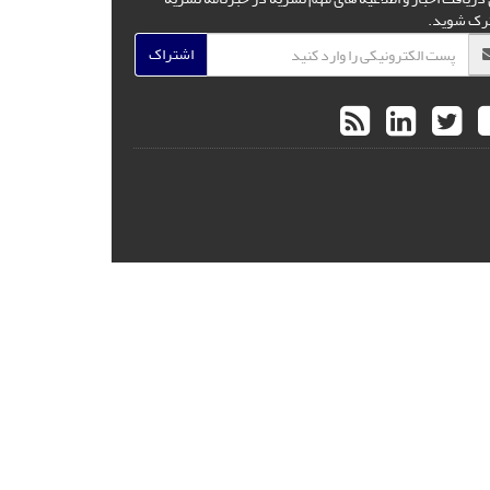
رک شوید.
اشتراک