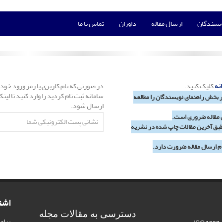
ویسندگان
ارسال مقاله
داوران
تماس با ما
نه
کلیک کنید.
در صورتی که نام کاربری یا رمز ورود خود 
سامانه ثبت نام کردید را وارد کنید تا لی
ر بخش راهنمای نویسندگان را مطالعه
ارسال شود.
ل مقاله ضروری است.
، طبق آخرین مقالات چاپ شده در نشریه
م ارسال مقاله ضرورت دارد.
اشت
دسترسی به مقالات مجله
برای