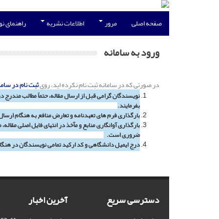
صفحه اصلی
مرور
اطلاعات نشریه
راهنمای ن
ورود به سامانه
در صورتی که در سامانه ثبت نام نکرده اید، روی
ثبت نام در ساما
نویسندگان گرامی قبل از ارسال مقاله، حتماً مطالب مندرج د
بفرمایند.
بارگذاری فرم های تعهدنامه و تعارض منافع به هنگام ارسا
بارگذاری آوانگاری منابع و مآخذ در انتهای فایل اصلی مقاله
ضروری است.
درج ایمیل دانشگاهی و کد ارکید تمامی نویسندگان در هنگا
دسترسی سریع
آخرین اخبار