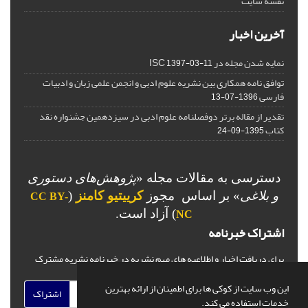
نقشه سایت
آخرین اخبار
نمایه شدن مجله در ISC
1397-03-11
توافق نامه همکاری بین نشریه علوم ادبی و انجمن علمی زبان و ادبیات
فارسی
1396-07-13
تقدیر از مقاله برتر دوفصلنامه علوم ادبی در سیزدهمین جشنواره نقد
کتاب
1395-09-24
دسترسی به مقالات مجله «
پژوهش‌های دستوری
و بلاغی
»
بر اساس مجوز
کرییتیو کامنز
(
CC BY-
) آزاد است.
NC
اشتراک خبرنامه
برای دریافت اخبار و اطلاعیه های مهم نشریه در خبرنامه نشریه مشترک
شوید.
این وب سایت از کوکی ها برای اطمینان از ارائه بهترین
اشتراک
خدمات استفاده می کند.