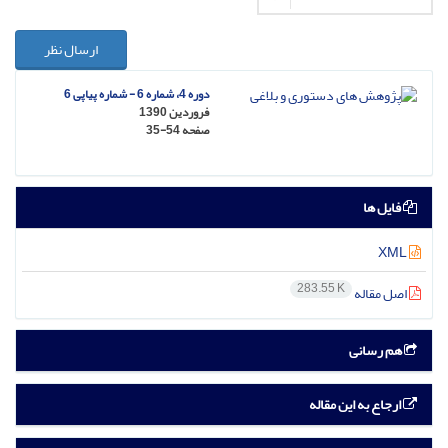
ارسال نظر
دوره 4، شماره 6 - شماره پیاپی 6
فروردین 1390
صفحه
35-54
فایل ها
XML
283.55 K
اصل مقاله
هم رسانی
ارجاع به این مقاله