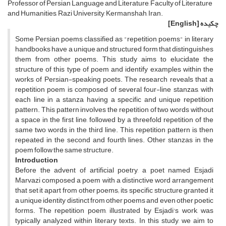
Professor of Persian Language and Literature, Faculty of Literature
and Humanities, Razi University, Kermanshah, Iran.
چکیده
[English]
Some Persian poems classified as "repetition poems" in literary
handbooks have a unique and structured form that distinguishes
them from other poems. This study aims to elucidate the
structure of this type of poem and identify examples within the
works of Persian-speaking poets. The research reveals that a
repetition poem is composed of several four-line stanzas, with
each line in a stanza having a specific and unique repetition
pattern. This pattern involves the repetition of two words without
a space in the first line, followed by a threefold repetition of the
same two words in the third line. This repetition pattern is then
repeated in the second and fourth lines. Other stanzas in the
poem follow the same structure.
Introduction
Before the advent of artificial poetry, a poet named Esjadi
Marvazi composed a poem with a distinctive word arrangement
that set it apart from other poems; its specific structure granted it
a unique identity distinct from other poems and even other poetic
forms. The repetition poem, illustrated by Esjadi's work, was
typically analyzed within literary texts. In this study, we aim to