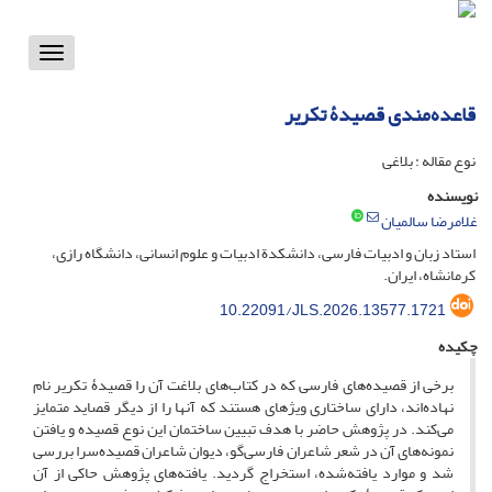
Toggle
vigation
قاعده‌مندی قصیدۀ تکریر
نوع مقاله : بلاغی
نویسنده
غلامرضا سالمیان
استاد زبان و ادبیات فارسی، دانشکدة ادبیات و علوم انسانی، دانشگاه رازی،
کرمانشاه، ایران.
10.22091/JLS.2026.13577.1721
چکیده
برخی از قصیده‌های فارسی که در کتاب‌های بلاغت آن را قصیدۀ تکریر نام
نهاده‌اند، دارای ساختاری ویژه­ای هستند که آنها را از دیگر قصاید متمایز
می‌کند. در پژوهش حاضر با هدف تبیین ساختمان این نوع قصیده و یافتن
نمونه‌های آن در شعر شاعران فارسی‌گو، دیوان شاعران قصیده‌سرا بررسی
شد و موارد یافته‌شده، استخراج گردید. یافته‌های پژوهش حاکی از آن