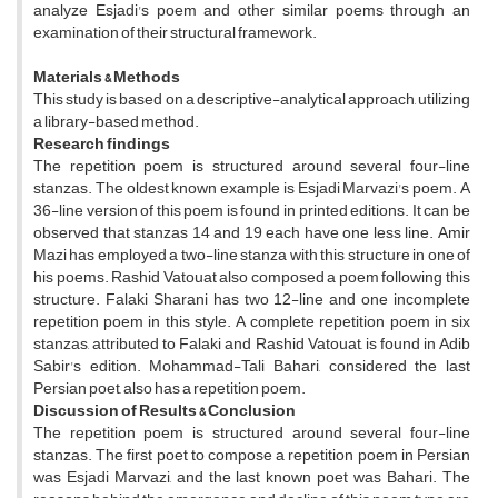
analyze Esjadi's poem and other similar poems through an
examination of their structural framework.
Materials & Methods
This study is based on a descriptive-analytical approach, utilizing
a library-based method.
Research findings
The repetition poem is structured around several four-line
stanzas. The oldest known example is Esjadi Marvazi's poem. A
36-line version of this poem is found in printed editions. It can be
observed that stanzas 14 and 19 each have one less line. Amir
Mazi has employed a two-line stanza with this structure in one of
his poems. Rashid Vatouat also composed a poem following this
structure. Falaki Sharani has two 12-line and one incomplete
repetition poem in this style. A complete repetition poem in six
stanzas, attributed to Falaki and Rashid Vatouat, is found in Adib
Sabir's edition. Mohammad-Tali Bahari, considered the last
Persian poet, also has a repetition poem.
Discussion of Results & Conclusion
The repetition poem is structured around several four-line
stanzas. The first poet to compose a repetition poem in Persian
was Esjadi Marvazi, and the last known poet was Bahari. The