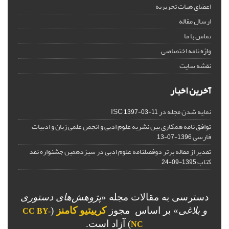
اعضای هیات تحریریه
ارسال مقاله
تماس با ما
واژه نامه اختصاصی
نقشه سایت
آخرین اخبار
نمایه شدن مجله در ISC
1397-03-11
توافق نامه همکاری بین نشریه علوم ادبی و انجمن علمی زبان و ادبیات
فارسی
1396-07-13
تقدیر از مقاله برتر دوفصلنامه علوم ادبی در سیزدهمین جشنواره نقد
کتاب
1395-09-24
دسترسی به مقالات مجله «
پژوهش‌های دستوری
و بلاغی
»
بر اساس مجوز
کرییتیو کامنز
(
CC BY-
) آزاد است.
NC