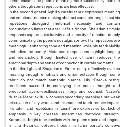
communicates the poem’s meaning more successfully than the
others, though some repetitions are less effective.
In the second ghazal, Aghili’s careful tahrir expresses meaning
and emotional nuance, making abstract concepts tangible, but his
repetitions disregard rhetorical necessity and contain
pronunciation flaws that alter Hafiz’s diction. Shajarian’s timely
emphasis captures exclusivity and intensity of emotion, deeply
communicating the poem’s nostalgic sorrow. His repetitions are
meaningful, enhancing tone and meaning, while his tahrir vividly
embodies the poetry. Motamedi’s repetitions highlight longing
and melancholy, though limited use of tahrir reduces the
emotional depth and sense of connection in certain moments.
In the third ghazal, Shajarian’s “Sirr-e ‘eshq” effectively evokes
meaning through emphasis and ornamentation, though some
tahrir do not match semantic nuance. His “Dard-e ‘eshq”
renditions succeed in conveying the poet’s thought and
emotional layers—restlessness, irony, and counsel. Nazeri’s
“Kish-e Mehr” skillfully conveys secondary meanings, but weak
articulation of key words and mismatched tahrir reduce impact.
His tahrir and repetitions in “tasnif” are expressive but lack of
emphasis in key phrases undermines rhetorical strength.
Karamati’s bright tone conflicts with the poem’s pain and longing,
limiting rhetorical delivery, though his tahrir partially conveys