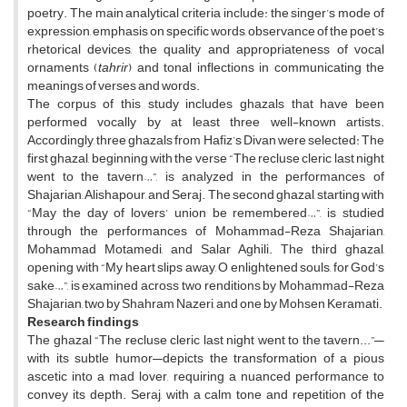
poetry. The main analytical criteria include: the singer’s mode of
expression, emphasis on specific words, observance of the poet’s
rhetorical devices, the quality and appropriateness of vocal
ornaments (
tahrir
) and tonal inflections in communicating the
meanings of verses and words.
The corpus of this study includes ghazals that have been
performed vocally by at least three well-known artists.
Accordingly, three ghazals from Hafiz’s Divan were selected: The
first ghazal, beginning with the verse “The recluse cleric last night
went to the tavern…”, is analyzed in the performances of
Shajarian, Alishapour, and Seraj. The second ghazal, starting with
“May the day of lovers’ union be remembered…”, is studied
through the performances of Mohammad-Reza Shajarian,
Mohammad Motamedi, and Salar Aghili. The third ghazal,
opening with “My heart slips away, O enlightened souls, for God’s
sake…”, is examined across two renditions by Mohammad-Reza
Shajarian, two by Shahram Nazeri, and one by Mohsen Keramati.
Research findings
The ghazal “The recluse cleric last night went to the tavern...”—
with its subtle humor—depicts the transformation of a pious
ascetic into a mad lover, requiring a nuanced performance to
convey its depth. Seraj, with a calm tone and repetition of the