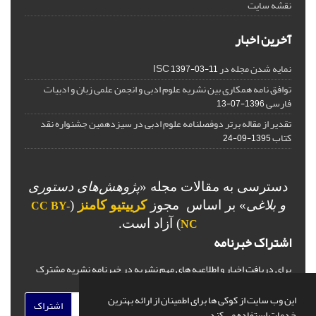
نقشه سایت
آخرین اخبار
نمایه شدن مجله در ISC
1397-03-11
توافق نامه همکاری بین نشریه علوم ادبی و انجمن علمی زبان و ادبیات
فارسی
1396-07-13
تقدیر از مقاله برتر دوفصلنامه علوم ادبی در سیزدهمین جشنواره نقد
کتاب
1395-09-24
دسترسی به مقالات مجله «
پژوهش‌های دستوری
و بلاغی
»
بر اساس مجوز
کرییتیو کامنز
(
CC BY-
) آزاد است.
NC
اشتراک خبرنامه
برای دریافت اخبار و اطلاعیه های مهم نشریه در خبرنامه نشریه مشترک
شوید.
این وب سایت از کوکی ها برای اطمینان از ارائه بهترین
اشتراک
خدمات استفاده می کند.