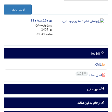
ارسال نظر
دوره 15، شماره 28
پاییز و زمستان
دی 1404
صفحه
21-41
فایل ها
XML
1.61 M
اصل مقاله
هم رسانی
ارجاع به این مقاله