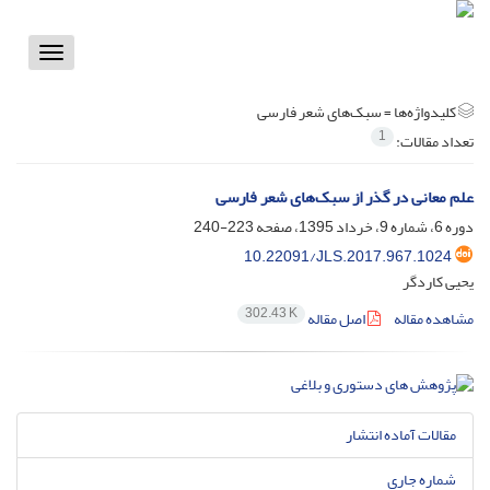
Toggle
vigation
کلیدواژه‌ها =
سبک‌های شعر فارسی
1
تعداد مقالات:
علم معانی در گذر از سبک‌های شعر فارسی
دوره 6، شماره 9، خرداد 1395، صفحه
223-240
10.22091/JLS.2017.967.1024
یحیی کاردگر
302.43 K
مشاهده مقاله
اصل مقاله
مقالات آماده انتشار
شماره جاری