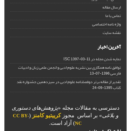
ارسال مقاله
تماس با ما
واژه نامه اختصاصی
نقشه سایت
آخرین اخبار
نمایه شدن مجله در ISC
1397-03-11
توافق نامه همکاری بین نشریه علوم ادبی و انجمن علمی زبان و ادبیات
فارسی
1396-07-13
تقدیر از مقاله برتر دوفصلنامه علوم ادبی در سیزدهمین جشنواره نقد
کتاب
1395-09-24
دسترسی به مقالات مجله «
پژوهش‌های دستوری
و بلاغی
»
بر اساس مجوز
کرییتیو کامنز
(
CC BY-
) آزاد است.
NC