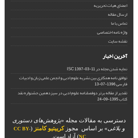
اعضای هیات تحریریه
ارسال مقاله
تماس با ما
واژه نامه اختصاصی
نقشه سایت
آخرین اخبار
نمایه شدن مجله در ISC
1397-03-11
توافق نامه همکاری بین نشریه علوم ادبی و انجمن علمی زبان و ادبیات
فارسی
1396-07-13
تقدیر از مقاله برتر دوفصلنامه علوم ادبی در سیزدهمین جشنواره نقد
کتاب
1395-09-24
دسترسی به مقالات مجله «
پژوهش‌های دستوری
و بلاغی
»
بر اساس مجوز
کرییتیو کامنز
(
CC BY-
) آزاد است.
NC