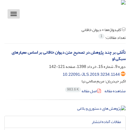
Toggle
vigation
کلیدواژه‌ها =
دیوان خاقانی
1
تعداد مقالات:
تأمّلی بر چند پژوهش در تصحیح متن دیوان خاقانی بر اساس معیارهای
سبکی او
دوره 9، شماره 15، خرداد 1398، صفحه
121-142
10.22091/JLS.2019.3234.1144
اکبر حیدریان؛ مریم صالحی نیا
983.6 K
مشاهده مقاله
اصل مقاله
مقالات آماده انتشار