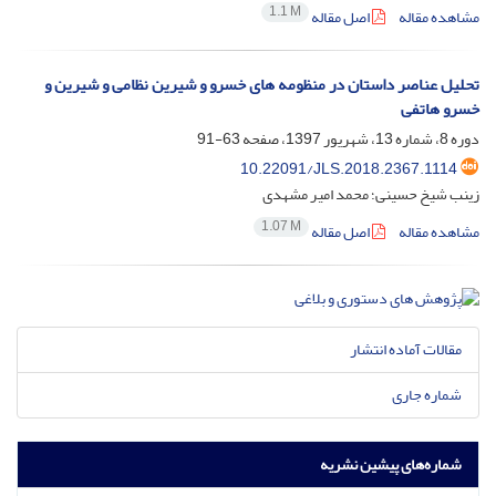
1.1 M
مشاهده مقاله
اصل مقاله
تحلیل عناصر داستان در منظومه های خسرو و شیرین نظامی و شیرین و
خسرو هاتفی
دوره 8، شماره 13، شهریور 1397، صفحه
63-91
10.22091/JLS.2018.2367.1114
زینب شیخ حسینی؛ محمد امیر مشهدی
1.07 M
مشاهده مقاله
اصل مقاله
مقالات آماده انتشار
شماره جاری
شماره‌های پیشین نشریه