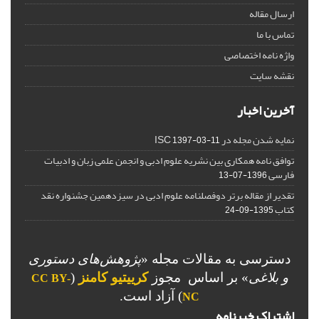
ارسال مقاله
تماس با ما
واژه نامه اختصاصی
نقشه سایت
آخرین اخبار
نمایه شدن مجله در ISC
1397-03-11
توافق نامه همکاری بین نشریه علوم ادبی و انجمن علمی زبان و ادبیات
فارسی
1396-07-13
تقدیر از مقاله برتر دوفصلنامه علوم ادبی در سیزدهمین جشنواره نقد
کتاب
1395-09-24
دسترسی به مقالات مجله «
پژوهش‌های دستوری
و بلاغی
»
بر اساس مجوز
کرییتیو کامنز
(
CC BY-
) آزاد است.
NC
اشتراک خبرنامه