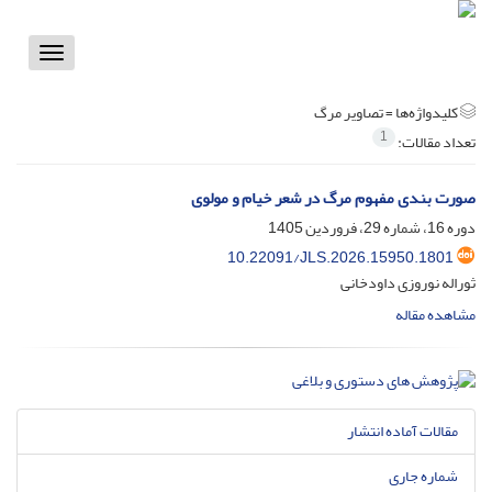
Toggle
vigation
کلیدواژه‌ها =
تصاویر مرگ
1
تعداد مقالات:
صورت بندی مفهوم مرگ در شعر خیام و مولوی
دوره 16، شماره 29، فروردین 1405
10.22091/JLS.2026.15950.1801
ثوراله نوروزی داودخانی
مشاهده مقاله
مقالات آماده انتشار
شماره جاری