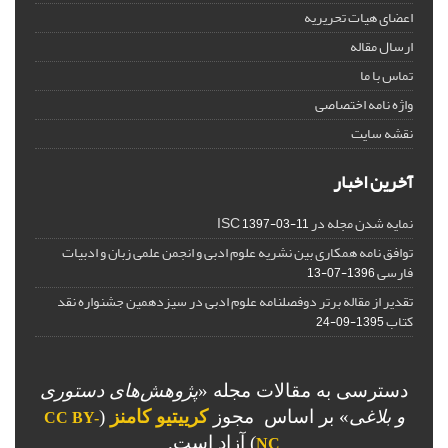
اعضای هیات تحریریه
ارسال مقاله
تماس با ما
واژه نامه اختصاصی
نقشه سایت
آخرین اخبار
نمایه شدن مجله در ISC
1397-03-11
توافق نامه همکاری بین نشریه علوم ادبی و انجمن علمی زبان و ادبیات
فارسی
1396-07-13
تقدیر از مقاله برتر دوفصلنامه علوم ادبی در سیزدهمین جشنواره نقد
کتاب
1395-09-24
دسترسی به مقالات مجله «
پژوهش‌های دستوری
و بلاغی
»
بر اساس مجوز
کرییتیو کامنز
(
CC BY-
) آزاد است.
NC