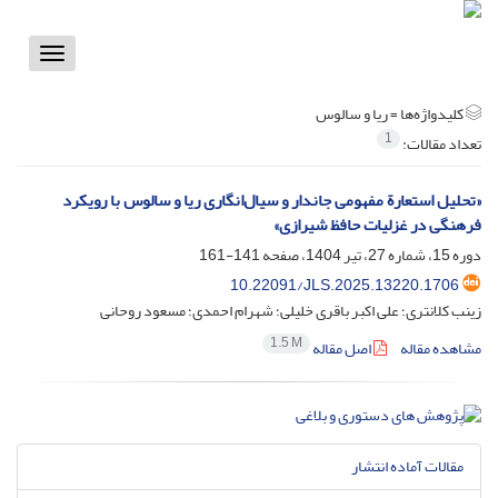
Toggle
vigation
کلیدواژه‌ها =
ریا و سالوس
1
تعداد مقالات:
«تحلیل استعارة مفهومی جاندار و سیال‌انگاری ریا و سالوس با رویکرد
فرهنگی در غزلیات حافظ شیرازی»
دوره 15، شماره 27، تیر 1404، صفحه
141-161
10.22091/JLS.2025.13220.1706
زینب کلانتری؛ علی اکبر باقری خلیلی؛ شهرام احمدی؛ مسعود روحانی
1.5 M
مشاهده مقاله
اصل مقاله
مقالات آماده انتشار