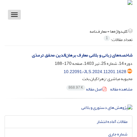
Toggle
vigation
کلیدواژه‌ها =
معارف‌نامه‌
1
تعداد مقالات:
شاخصه‌های زبانی و بلاغی معارف برهان‌الدین محقق ترمذی
دوره 14، شماره 25، تیر 1403، صفحه
170-188
10.22091/JLS.2024.11201.1628
محبوبه مباشری؛ زهرا کیان بخت
868.97 K
مشاهده مقاله
اصل مقاله
مقالات آماده انتشار
شماره جاری