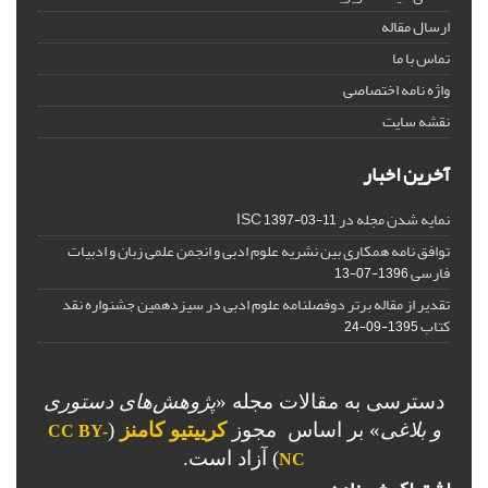
ارسال مقاله
تماس با ما
واژه نامه اختصاصی
نقشه سایت
آخرین اخبار
نمایه شدن مجله در ISC
1397-03-11
توافق نامه همکاری بین نشریه علوم ادبی و انجمن علمی زبان و ادبیات
فارسی
1396-07-13
تقدیر از مقاله برتر دوفصلنامه علوم ادبی در سیزدهمین جشنواره نقد
کتاب
1395-09-24
دسترسی به مقالات مجله «
پژوهش‌های دستوری
و بلاغی
»
بر اساس مجوز
کرییتیو کامنز
(
CC BY-
) آزاد است.
NC