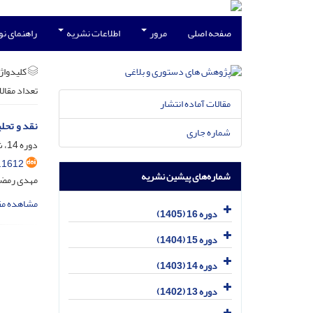
صفحه اصلی
مرور
اطلاعات نشریه
راهنمای ن
کلیدواژه
تعداد مقال
مقالات آماده انتشار
نقد و تحل
شماره جاری
دوره 14، شماره 26، دی 1403، صفحه
.1612
شماره‌های پیشین نشریه
مهدی رمضا
مشاهده مق
دوره 16 (1405)
دوره 15 (1404)
دوره 14 (1403)
دوره 13 (1402)