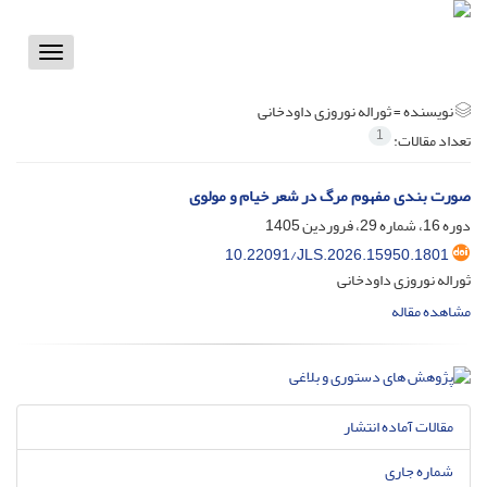
Toggle
vigation
نویسنده =
ثوراله نوروزی داودخانی
1
تعداد مقالات:
صورت بندی مفهوم مرگ در شعر خیام و مولوی
دوره 16، شماره 29، فروردین 1405
10.22091/JLS.2026.15950.1801
ثوراله نوروزی داودخانی
مشاهده مقاله
مقالات آماده انتشار
شماره جاری