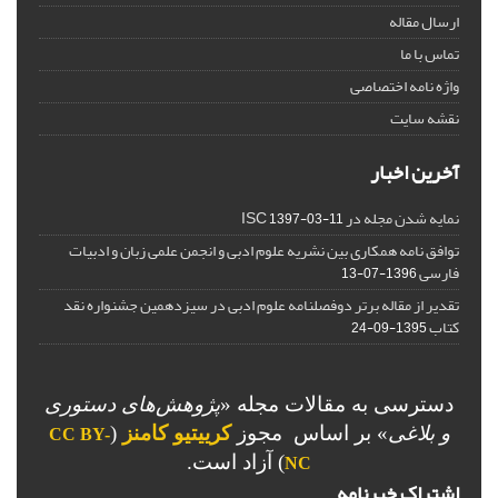
ارسال مقاله
تماس با ما
واژه نامه اختصاصی
نقشه سایت
آخرین اخبار
نمایه شدن مجله در ISC
1397-03-11
توافق نامه همکاری بین نشریه علوم ادبی و انجمن علمی زبان و ادبیات
فارسی
1396-07-13
تقدیر از مقاله برتر دوفصلنامه علوم ادبی در سیزدهمین جشنواره نقد
کتاب
1395-09-24
دسترسی به مقالات مجله «
پژوهش‌های دستوری
و بلاغی
»
بر اساس مجوز
کرییتیو کامنز
(
CC BY-
) آزاد است.
NC
اشتراک خبرنامه