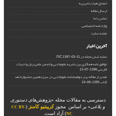
اعضای هیات تحریریه
ارسال مقاله
تماس با ما
واژه نامه اختصاصی
نقشه سایت
آخرین اخبار
نمایه شدن مجله در ISC
1397-03-11
توافق نامه همکاری بین نشریه علوم ادبی و انجمن علمی زبان و ادبیات
فارسی
1396-07-13
تقدیر از مقاله برتر دوفصلنامه علوم ادبی در سیزدهمین جشنواره نقد
کتاب
1395-09-24
دسترسی به مقالات مجله «
پژوهش‌های دستوری
و بلاغی
»
بر اساس مجوز
کرییتیو کامنز
(
CC BY-
) آزاد است.
NC