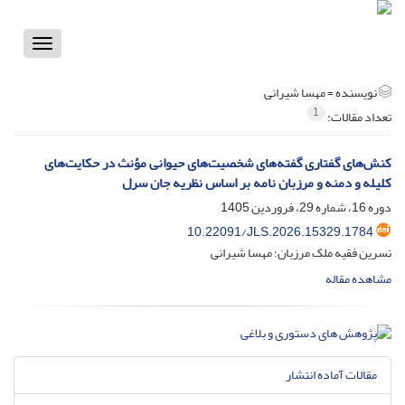
Toggle
vigation
نویسنده =
مهسا شیرانی
1
تعداد مقالات:
کنش‌های گفتاری گفته‌های شخصیت‌های حیوانی مؤنث در حکایت‌های
کلیله و دمنه و مرزبان نامه بر اساس نظریه جان سرل
دوره 16، شماره 29، فروردین 1405
10.22091/JLS.2026.15329.1784
نسرین فقیه ملک مرزبان؛ مهسا شیرانی
مشاهده مقاله
مقالات آماده انتشار