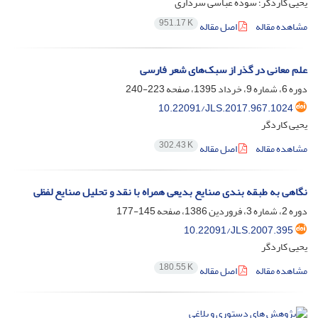
یحیی کاردگر؛ سوده عباسی سرداری
951.17 K
مشاهده مقاله
اصل مقاله
علم معانی در گذر از سبک‌های شعر فارسی
دوره 6، شماره 9، خرداد 1395، صفحه
223-240
10.22091/JLS.2017.967.1024
یحیی کاردگر
302.43 K
مشاهده مقاله
اصل مقاله
نگاهی به طبقه بندی صنایع بدیعی همراه با نقد و تحلیل صنایع لفظی
دوره 2، شماره 3، فروردین 1386، صفحه
145-177
10.22091/JLS.2007.395
یحیی کاردگر
180.55 K
مشاهده مقاله
اصل مقاله