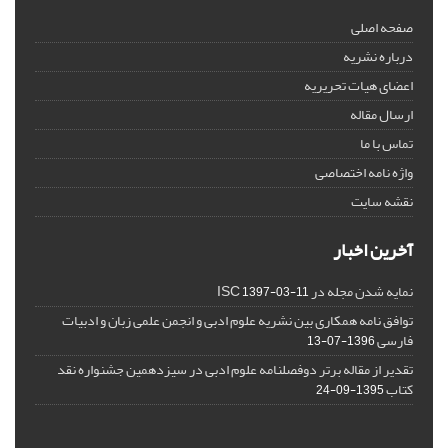
صفحه اصلی
درباره نشریه
اعضای هیات تحریریه
ارسال مقاله
تماس با ما
واژه نامه اختصاصی
نقشه سایت
آخرین اخبار
نمایه شدن مجله در ISC
1397-03-11
توافق نامه همکاری بین نشریه علوم ادبی و انجمن علمی زبان و ادبیات
فارسی
1396-07-13
تقدیر از مقاله برتر دوفصلنامه علوم ادبی در سیزدهمین جشنواره نقد
کتاب
1395-09-24