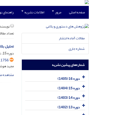
صفحه اصلی
مرور
اطلاعات نشریه
راهنمای ن
نویسند
تعداد مقال
مقالات آماده انتشار
تحلیل بلاغ
شماره جاری
دوره 15، شماره 28، دی 1404، صفحه
.1756
شماره‌های پیشین نشریه
مجید هوشن
مشاهده مق
دوره 16 (1405)
دوره 15 (1404)
دوره 14 (1403)
دوره 13 (1402)