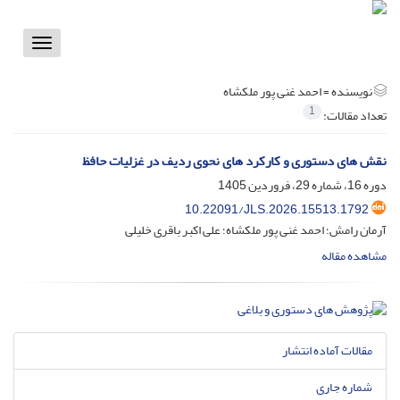
Toggle
vigation
نویسنده =
احمد غنی پور ملکشاه
1
تعداد مقالات:
نقش های دستوری و کارکرد های نحوی ردیف در غزلیات حافظ
دوره 16، شماره 29، فروردین 1405
10.22091/JLS.2026.15513.1792
آرمان رامش؛ احمد غنی پور ملکشاه؛ علی اکبر باقری خلیلی
مشاهده مقاله
مقالات آماده انتشار
شماره جاری