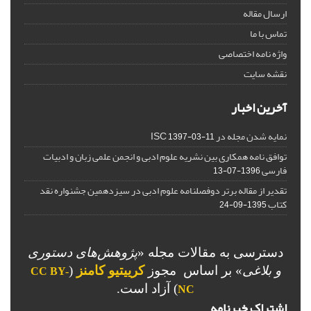
ارسال مقاله
تماس با ما
واژه نامه اختصاصی
نقشه سایت
آخرین اخبار
نمایه شدن مجله در ISC
1397-03-11
توافق نامه همکاری بین نشریه علوم ادبی و انجمن علمی زبان و ادبیات
فارسی
1396-07-13
تقدیر از مقاله برتر دوفصلنامه علوم ادبی در سیزدهمین جشنواره نقد
کتاب
1395-09-24
دسترسی به مقالات مجله «
پژوهش‌های دستوری
و بلاغی
»
بر اساس مجوز
کرییتیو کامنز
(
CC BY-
) آزاد است.
NC
اشتراک خبرنامه